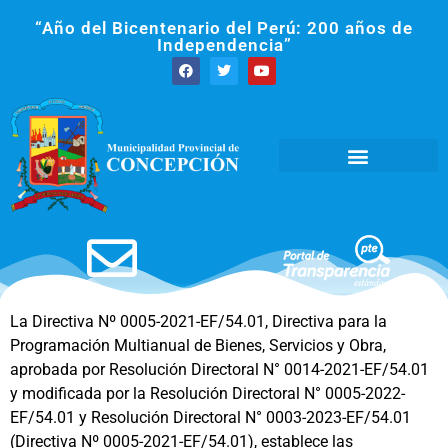
“Año del Bicentenario del Perú: 200 años de
Independencia”
La Directiva Nº 0005-2021-EF/54.01, Directiva para la
Programación Multianual de Bienes, Servicios y Obra,
aprobada por Resolución Directoral N° 0014-2021-EF/54.01
y modificada por la Resolución Directoral N° 0005-2022-
EF/54.01 y Resolución Directoral N° 0003-2023-EF/54.01
(Directiva Nº 0005-2021-EF/54.01), establece las