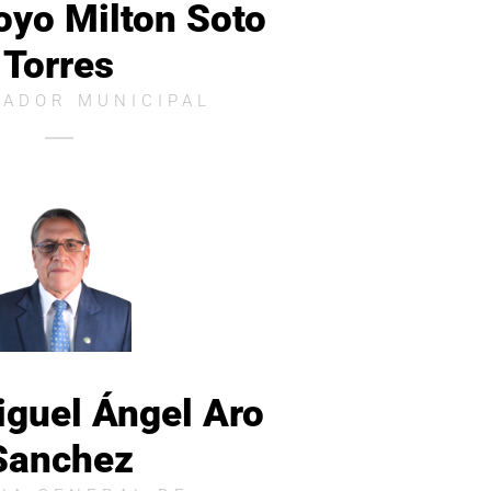
oyo Milton Soto
Torres
ADOR MUNICIPAL
iguel Ángel Aro
Sanchez