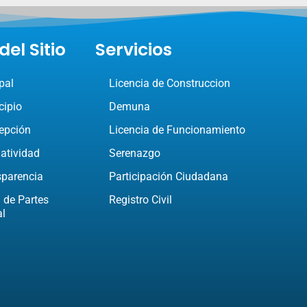
el Sitio
Servicios
pal
Licencia de Construccion
cipio
Demuna
epción
Licencia de Funcionamiento
atividad
Serenazgo
sparencia
Participación Ciudadana
 de Partes
Registro Civil
al