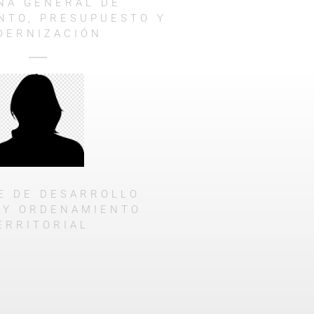
INA GENERAL DE
NTO, PRESUPUESTO Y
DERNIZACIÓN
E DE DESARROLLO
 Y ORDENAMIENTO
ERRITORIAL