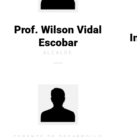
Prof. Wilson Vidal
I
Escobar
ALCALDE
GERENTE DE DESARROLLO