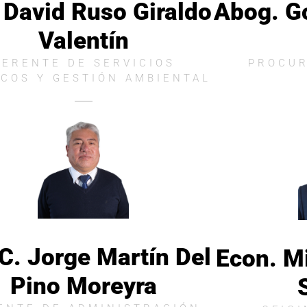
 David Ruso Giraldo
Abog. G
Valentín
GERENTE DE SERVICIOS
PROCUR
ICOS Y GESTIÓN AMBIENTAL
.C. Jorge Martín Del
Econ. M
Pino Moreyra