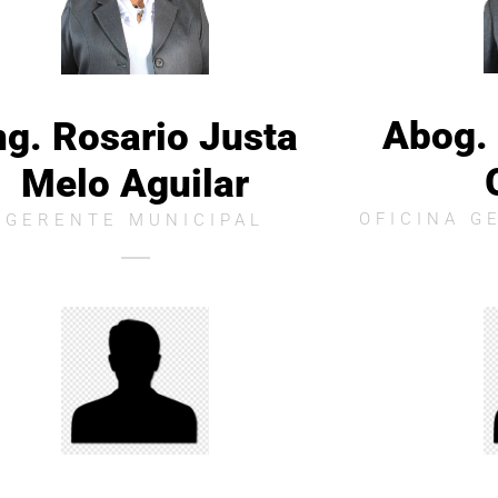
Abog.
ng. Rosario Justa
Melo Aguilar
OFICINA G
GERENTE MUNICIPAL