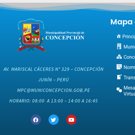
Mapa d
Princi
Muni
Conc
Norm
AV. MARISCAL CÁCERES N° 329 – CONCEPCIÓN
Tran
JUNÍN – PERÚ
Mesa
MPC@MUNICONCEPCION.GOB.PE
Virtu
HORARIO: 08:00 A 13:00 – 14:00 A 16:45