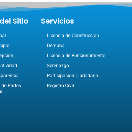
el Sitio
Servicios
pal
Licencia de Construccion
cipio
Demuna
epción
Licencia de Funcionamiento
atividad
Serenazgo
sparencia
Participación Ciudadana
 de Partes
Registro Civil
al