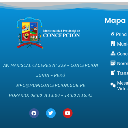
Mapa d
Princi
Muni
Conc
Norm
AV. MARISCAL CÁCERES N° 329 – CONCEPCIÓN
Tran
JUNÍN – PERÚ
Mesa
MPC@MUNICONCEPCION.GOB.PE
Virtu
HORARIO: 08:00 A 13:00 – 14:00 A 16:45