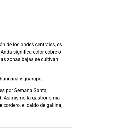
ón de los andes centrales, es
Anda significa color cobre o
 las zonas bajas se cultivan
 chancaca y guarapo.
ades por Semana Santa,
ad. Asimismo la gastronomía
 cordero, el caldo de gallina,