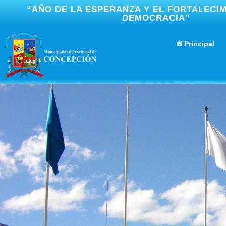
“AÑO DE LA ESPERANZA Y EL FORTALECIM
DEMOCRACIA”
Principal