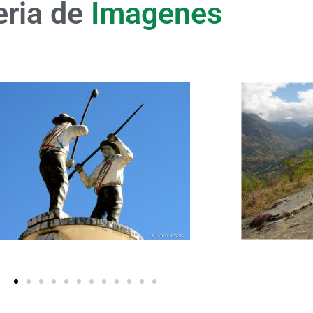
eria de
Imagenes