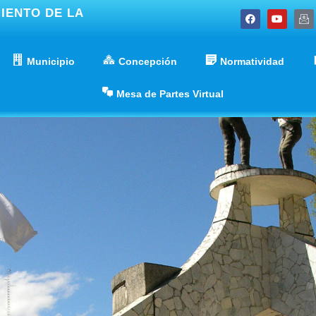
IENTO DE LA
Municipio
Concepción
Normatividad
Mesa de Partes Virtual