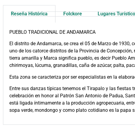
Reseña Histórica
Folckore
Lugares Turístic
PUEBLO TRADICIONAL DE ANDAMARCA
El distrito de Andamarca, se crea el 05 de Marzo de 1930, c
uno de los catorce distritos de la Provincia de Concepción
tierra amarilla y Marca significa pueblo, es decir Pueblo Am
chirimoyas, lúcuma, granadillas, caña de azúcar, palta, paca
Esta zona se caracteriza por ser especialistas en la elab
Entre sus danzas típicas tenemos el Tirapalo y las fiestas
celebración en honor al Patrón San Antonio de Padua, Sant
está ligada íntimamente a la producción agropecuaria, entre 
sopa verde, mondongo y como plato cotidiano es la papa