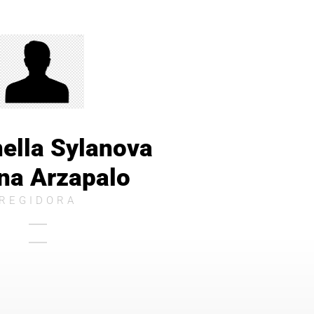
ella Sylanova
na Arzapalo
REGIDORA