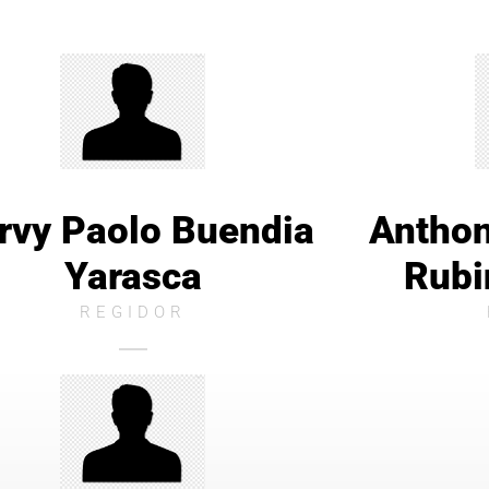
rvy Paolo Buendia
Anthon
Yarasca
Rubi
REGIDOR