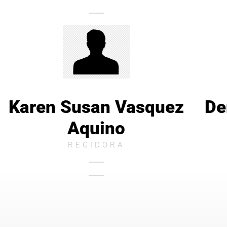
Karen Susan Vasquez
De
Aquino
REGIDORA