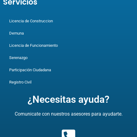
Servicios
Licencia de Construccion
Demuna
Licencia de Funcionamiento
Serenazgo
Participación Ciudadana
Registro Civil
¿Necesitas ayuda?
Comunicate con nuestros asesores para ayudarte.