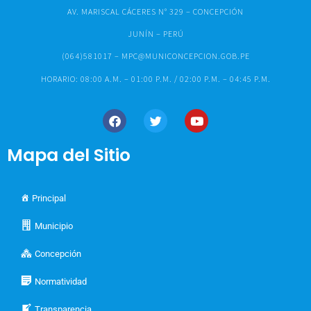
AV. MARISCAL CÁCERES N° 329 – CONCEPCIÓN
JUNÍN – PERÚ
(064)581017 – MPC@MUNICONCEPCION.GOB.PE
HORARIO: 08:00 A.M. – 01:00 P.M. / 02:00 P.M. – 04:45 P.M.
Mapa del Sitio
Principal
Municipio
Concepción
Normatividad
Transparencia